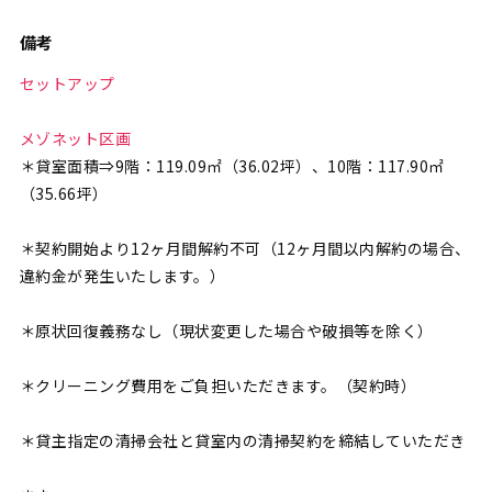
備考
セットアップ
メゾネット区画
＊貸室面積⇒9階：119.09㎡（36.02坪）、10階：117.90㎡
（35.66坪）
＊契約開始より12ヶ月間解約不可（12ヶ月間以内解約の場合、
違約金が発生いたします。）
＊原状回復義務なし（現状変更した場合や破損等を除く）
＊クリーニング費用をご負担いただきます。（契約時）
＊貸主指定の清掃会社と貸室内の清掃契約を締結していただき