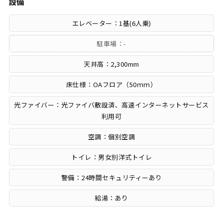
設備
エレベーター：1基(6人乗)
駐車場：-
天井高：2,300mm
床仕様：OAフロア（50ｍｍ）
光ファイバー：光ファイバ敷設済、高速インターネットサービス
利用可
空調：個別空調
トイレ：男女別洋式トイレ
警備：24時間セキュリティーあり
給湯：あり