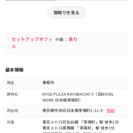
間取りを見る
セットアップオフィ
あり
什器：
ス
基本情報
事務所
用途
KYOE PLAZA KAYABACHO II（旧NOVEL
建物名
WORK 日本橋茅場町）
東京都中央区日本橋茅場町1-11-9
地図
所在地
東京メトロ日比谷線 「茅場町」駅 徒歩1分
交通
東京メトロ東西線 「茅場町」駅 徒歩1分