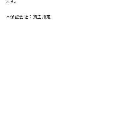
ます。
＊保証会社：貸主指定