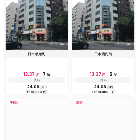
日本橋兜町
日本橋兜町
13.37
7
13.37
5
坪
階
坪
階
賃料
賃料
24.06
24.06
万円
万円
（坪
円）
（坪
円）
18,000
18,000
事務所
店舗