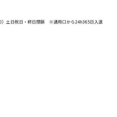
00）土日祝日・終日閉鎖 ※通用口から24h365日入退