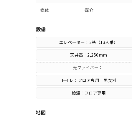
媒介
媒体
設備
エレベーター：2基（13人乗）
天井高：2,250mm
光ファイバー：-
トイレ：フロア専用 男女別
給湯：フロア専用
地図