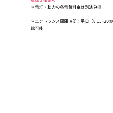
＊電灯・動力の各電気料金は別途負担
＊エントランス開閉時間：平日（8:15~20:
館可能