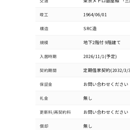
東京メトロ銀座線 「三
交通
1964/06/01
竣工
SRC造
構造
地下2階付 9階建て
規模
2026/11/1(予定)
入居時期
定期借家契約(2032/3/
契約期間
お問い合わせください
保証金
無し
礼金
お問い合わせください
更新料/再契約料
無し
償却