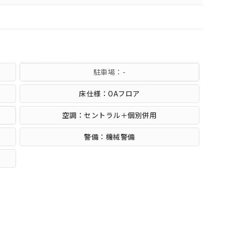
駐車場：-
床仕様：OAフロア
空調：セントラル＋個別併用
警備：機械警備