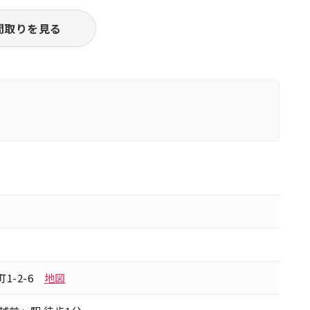
間取りを見る
1-2-6
地図