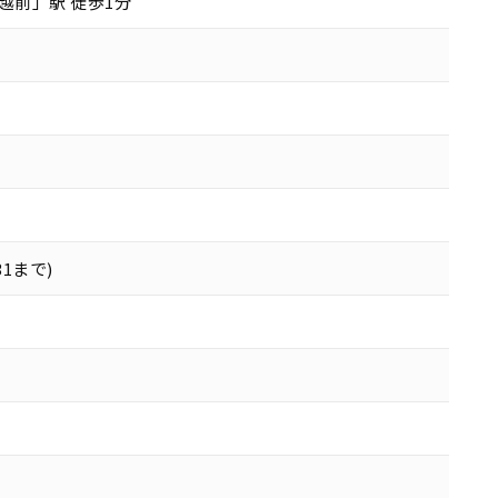
越前」駅 徒歩1分
31まで)