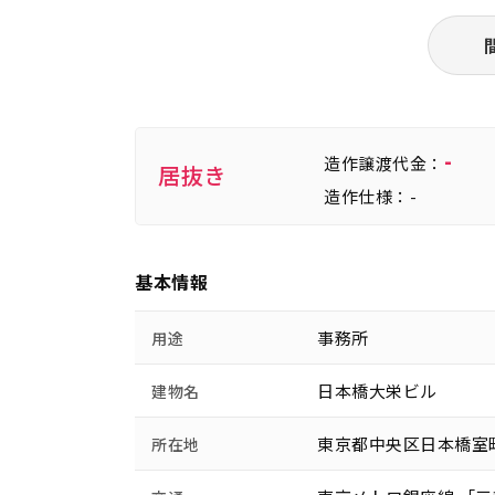
-
造作譲渡代金：
居抜き
造作仕様：-
基本情報
事務所
用途
日本橋大栄ビル
建物名
東京都中央区日本橋室町
所在地