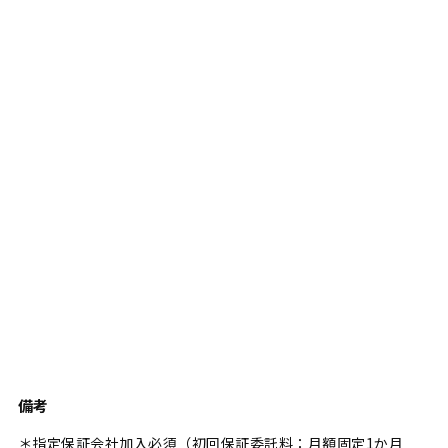
備考
＊指定保証会社加入必須（初回保証委託料：月額固定1か月