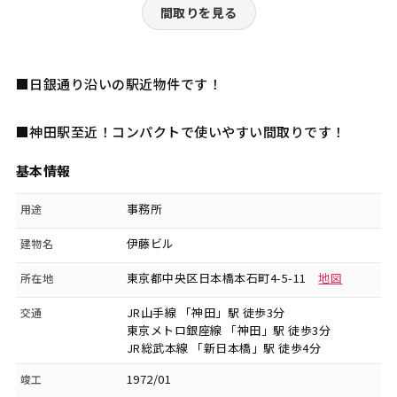
間取りを見る
■日銀通り沿いの駅近物件です！
■神田駅至近！コンパクトで使いやすい間取りです！
基本情報
事務所
用途
伊藤ビル
建物名
東京都中央区日本橋本石町4-5-11
地図
所在地
JR山手線 「神田」駅 徒歩3分
交通
東京メトロ銀座線 「神田」駅 徒歩3分
JR総武本線 「新日本橋」駅 徒歩4分
1972/01
竣工