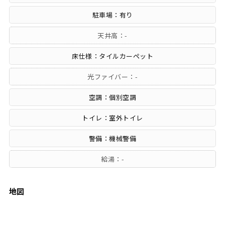
駐車場：有り
天井高：-
床仕様：タイルカーペット
光ファイバー：-
空調：個別空調
トイレ：室外トイレ
警備：機械警備
給湯：-
地図