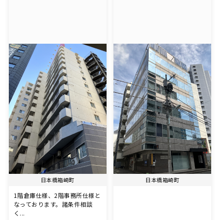
日本橋箱崎町
日本橋箱崎町
1階倉庫仕様、2階事務所仕様と
なっております。諸条件相談
く...