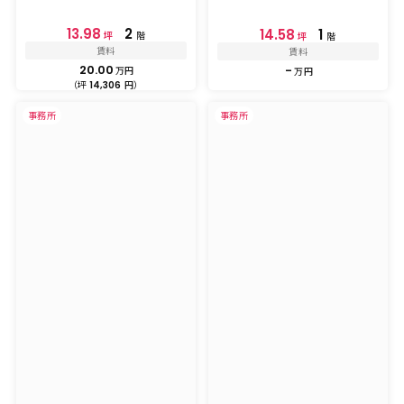
13.98
2
14.58
1
坪
階
坪
階
賃料
賃料
20.00
-
万円
万円
（坪
円）
14,306
事務所
事務所