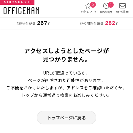
NIHONBASHI
0
0
お気に入り
閲覧履歴
物件提案
267
282
掲載物件総数
非公開物件総数
件
件
アクセスしようとしたページが
見つかりません。
URLが間違っているか、
ページが削除された可能性があります。
ご不便をおかけいたしますが、アドレスをご確認いただくか、
トップから通常通り検索をお楽しみください。
トップページに戻る