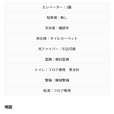
エレベーター：2基
駐車場：無し
天井高：確認中
床仕様：タイルカーペット
光ファイバー：引込可能
空調：個別空調
トイレ：フロア専用 男女別
警備：機械警備
給湯：フロア専用
地図