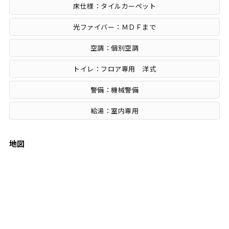
床仕様：タイルカーペット
光ファイバー：ＭＤＦまで
空調：個別空調
トイレ：フロア専用 洋式
警備：機械警備
給湯：室内専用
地図