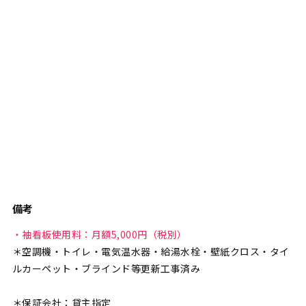
備考
・袖看板使用料：月額5,000円（税別）
＊空調機・トイレ・電気温水器・給湯水栓・壁紙クロス・タイ
ルカーペット・ブラインド等更新工事済み
＊保証会社：貸主指定