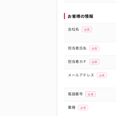
お客様の情報
会社名
必須
担当者氏名
必須
担当者カナ
必須
メールアドレス
必須
電話番号
必須
業種
必須