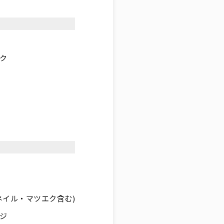
ク
ネイル・マツエク含む)
ジ