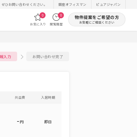
！ぜひお問い合わせください。
銀座オフィスマン
ピュアジャパン
0
0
物件提案をご希望の方
お気軽にご相談ください
お気に入り
閲覧履歴
報入力
お問い合わせ完了
共益費
入居時期
-
円
即日