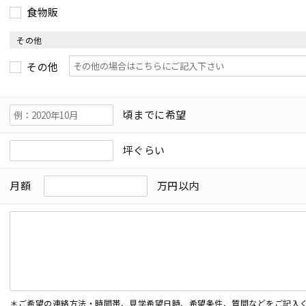
食物販
その他
その他
頃までに希望
坪ぐらい
月額
万円以内
＊ご希望の連絡方法・時間帯、見学希望日時、希望条件、質問などをご記入