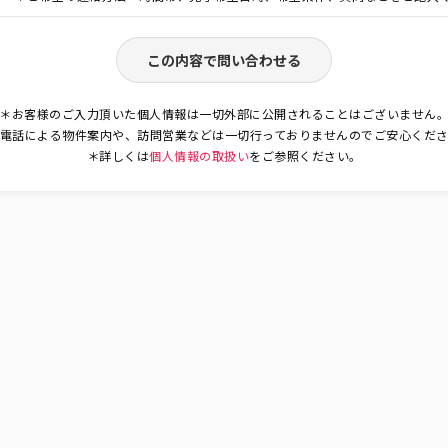
この内容で問い合わせる
＊お客様のご入力頂いた個人情報は一切外部に公開されることはございません
電話による物件案内や、訪問営業などは一切行っておりませんのでご安心くだ
＊詳しくは
個人情報の取扱い
をご参照ください。