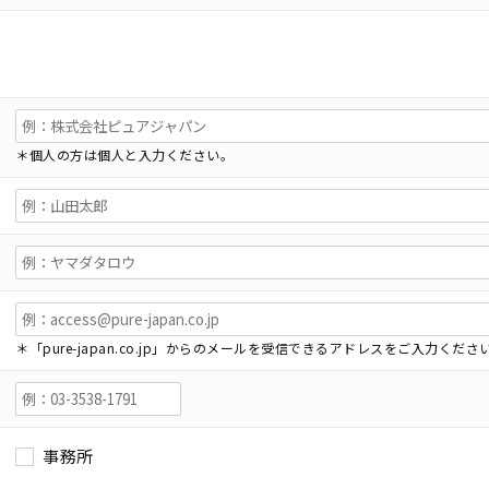
＊個人の方は個人と入力ください。
＊「pure-japan.co.jp」からのメールを受信できるアドレスをご入力くださ
事務所