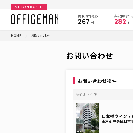
NIHONBASHI
掲載物件総数
非公開物件
267
282
件
件
HOME
お問い合わせ
お問い合わせ
お問い合わせ物件
物件名・住所
日本橋ウィンテル
東京都中央区日本橋