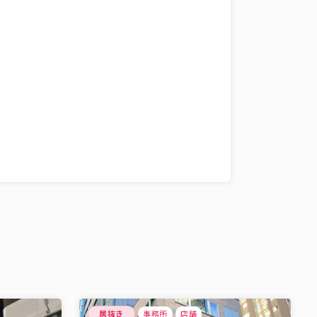
居抜き
事務所
店舗