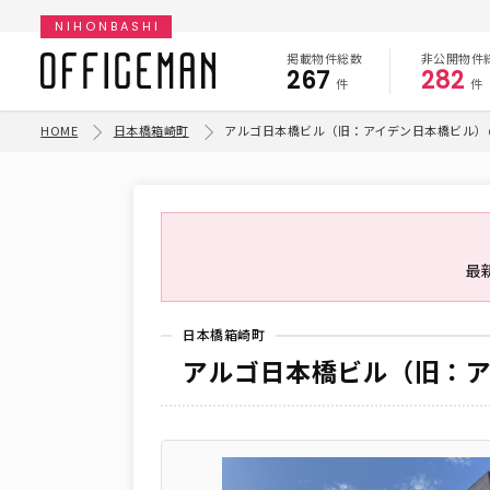
NIHONBASHI
掲載物件総数
非公開物件
267
282
件
件
HOME
日本橋箱崎町
アルゴ日本橋ビル（旧：アイデン日本橋ビル）
最
日本橋箱崎町
アルゴ日本橋ビル（旧：