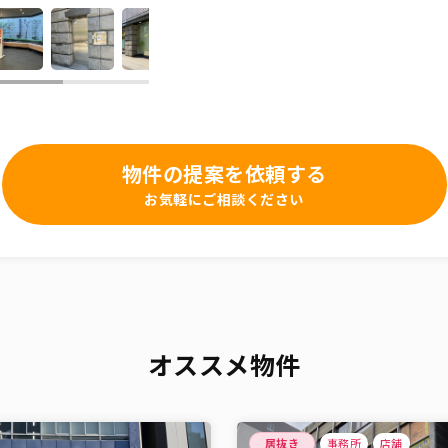
物件の提案を依頼する
お気軽にご相談ください
オススメ物件
居抜き
事務所
店舗