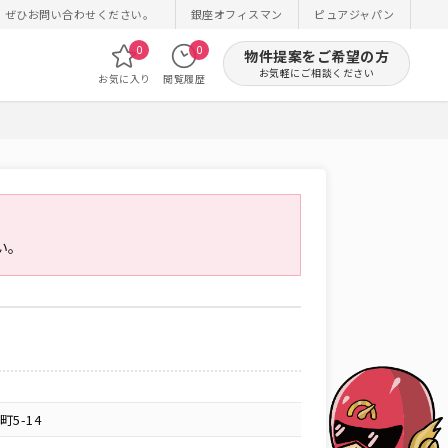
！ぜひお問い合わせください。
銀座オフィスマン
ピュアジャパン
0
0
物件提案をご希望の方
お気軽にご相談ください
お気に入り
閲覧履歴
い。
5-14