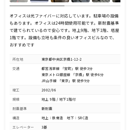
オフィスは光ファイバーに対応しています。駐車場の設備
もあります。オフィスは24時間使用可能です。新耐震基準
で建てられているので安心です。地上9階、地下1階、塔屋
1階です。設備も立地も条件の良いオフィスビルなので、
おすすめです
所在地
東京都中央区京橋1-12-2
交通
都営浅草線 「宝町」駅 徒歩3分
東京メトロ銀座線 「京橋」駅 徒歩6分
JR山手線 「東京」駅 徒歩9分
竣工
2002/06
規模
地上 9階 / 地下1階付
耐震基準
新耐震
構造
地上：鉄骨造 地下：SRC造
エレベーター
3基