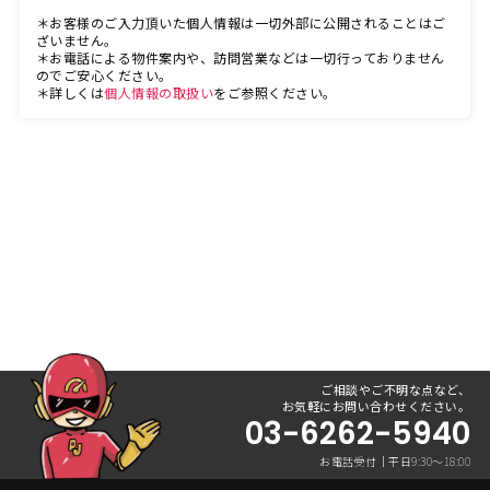
＊お客様のご入力頂いた個人情報は一切外部に公開されることはご
ざいません。
＊お電話による物件案内や、訪問営業などは一切行っておりません
のでご安心ください。
＊詳しくは
個人情報の取扱い
をご参照ください。
ご相談やご不明な点など、
お気軽にお問い合わせください。
03-6262-5940
お電話受付｜平日9:30〜18:00