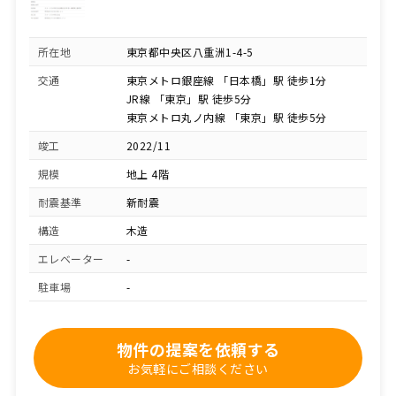
所在地
東京都中央区八重洲1-4-5
交通
東京メトロ銀座線 「日本橋」駅 徒歩1分
JR線 「東京」駅 徒歩5分
東京メトロ丸ノ内線 「東京」駅 徒歩5分
竣工
2022/11
規模
地上 4階
耐震基準
新耐震
構造
木造
エレベーター
-
駐車場
-
物件の提案を依頼する
お気軽にご相談ください