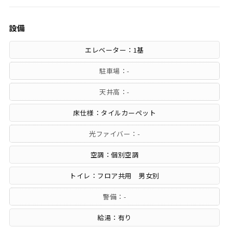
設備
エレベーター：1基
駐車場：-
天井高：-
床仕様：タイルカーペット
光ファイバー：-
空調：個別空調
トイレ：フロア共用 男女別
警備：-
給湯：有り