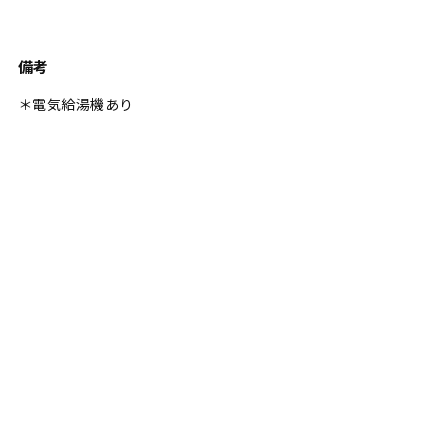
備考
＊電気給湯機あり