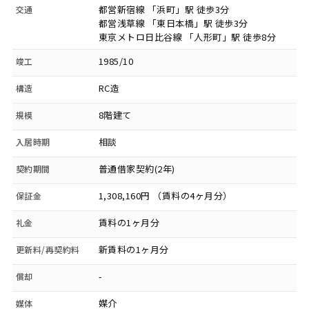
都営新宿線 「浜町」駅 徒歩3分
交通
都営浅草線 「東日本橋」駅 徒歩3分
東京メトロ日比谷線 「人形町」駅 徒歩8分
1985/10
竣工
RC造
構造
8階建て
規模
相談
入居時期
普通借家契約(2年)
契約期間
1,308,160円 （賃料の4ヶ月分）
保証金
賃料の1ヶ月分
礼金
新賃料の1ヶ月分
更新料/再契約料
-
償却
媒介
媒体