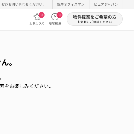
！ぜひお問い合わせください。
銀座オフィスマン
ピュアジャパン
0
0
物件提案をご希望の方
お気軽にご相談ください
お気に入り
閲覧履歴
せん。
。
索をお楽しみください。