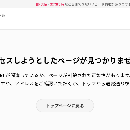
1階店舗
・
飲食店舗
など公開できないスピード情報があります
総数
セスしようとしたページが
見つかりま
URLが間違っているか、
ページが削除された可能性があります
ますが、アドレスをご確認いただくか、トップから通常通り検
トップページに戻る