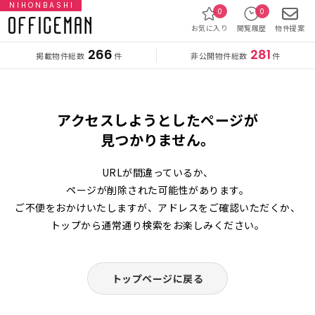
NIHONBASHI
0
0
お気に入り
閲覧履歴
物件提案
266
281
掲載物件総数
非公開物件総数
件
件
アクセスしようとしたページが
見つかりません。
URLが間違っているか、
ページが削除された可能性があります。
ご不便をおかけいたしますが、アドレスをご確認いただくか、
トップから通常通り検索をお楽しみください。
トップページに戻る