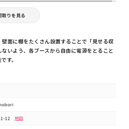
間取りを見る
。壁面に棚をたくさん設置することで「見せる収
しないよう、各ブースから自由に電源をとること
能です。
hobori
1-12
地図