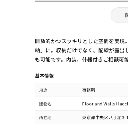
開放的かつスッキリとした空間を実現
納」に。収納だけでなく、配線が露出
も可能です。内装、什器付きご相談可
基本情報
事務所
用途
Floor and Walls Hacc
建物名
東京都中央区八丁堀3-1
所在地