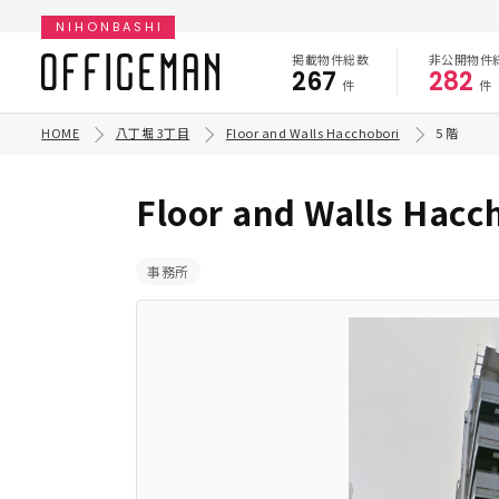
NIHONBASHI
掲載物件総数
非公開物件
267
282
件
件
HOME
八丁堀 3丁目
Floor and Walls Hacchobori
5 階
Floor and Walls Hacc
事務所