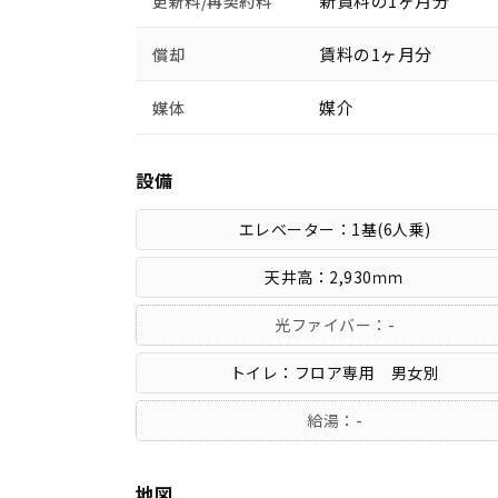
新賃料の1ヶ月分
更新料/再契約料
賃料の1ヶ月分
償却
媒介
媒体
設備
エレベーター：1基(6人乗)
天井高：2,930ｍｍ
光ファイバー：-
トイレ：フロア専用 男女別
給湯：-
地図