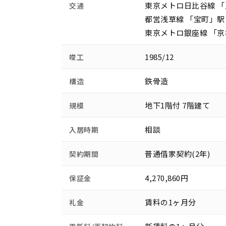
東京メトロ日比谷線 「
交通
都営浅草線 「宝町」駅
東京メトロ銀座線 「京
1985/12
竣工
鉄骨造
構造
地下1階付 7階建て
規模
相談
入居時期
普通借家契約(2年)
契約期間
4,270,860円
保証金
賃料の1ヶ月分
礼金