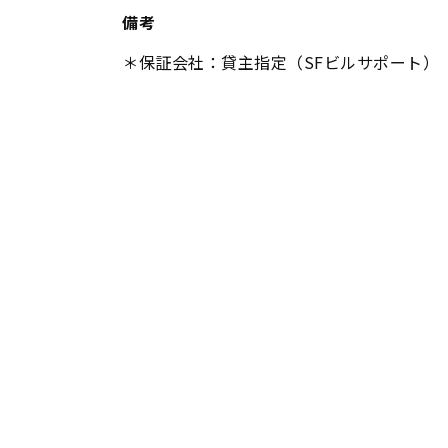
備考
＊保証会社：貸主指定（SFビルサポート）