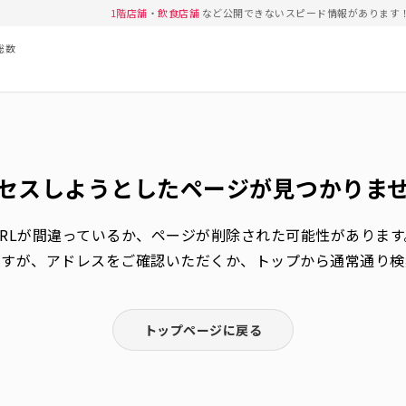
1階店舗
・
飲食店舗
など公開できないスピード情報があります
総数
セスしようとしたページが
見つかりま
URLが間違っているか、
ページが削除された可能性があります
ますが、アドレスをご確認いただくか、トップから通常通り検
トップページに戻る