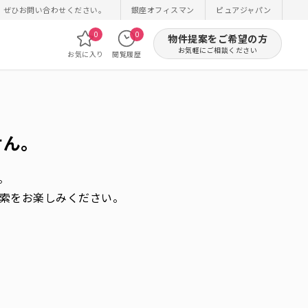
！ぜひお問い合わせください。
銀座オフィスマン
ピュアジャパン
0
0
物件提案をご希望の方
お気軽にご相談ください
お気に入り
閲覧履歴
せん。
。
索をお楽しみください。