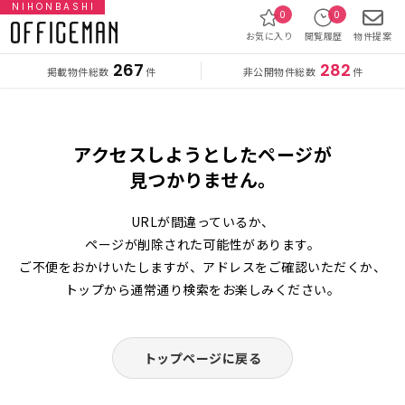
NIHONBASHI
0
0
お気に入り
閲覧履歴
物件提案
267
282
掲載物件総数
非公開物件総数
件
件
アクセスしようとしたページが
見つかりません。
URLが間違っているか、
ページが削除された可能性があります。
ご不便をおかけいたしますが、アドレスをご確認いただくか、
トップから通常通り検索をお楽しみください。
トップページに戻る