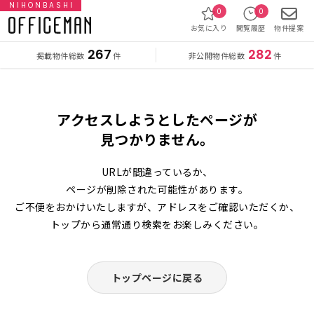
NIHONBASHI
0
0
お気に入り
閲覧履歴
物件提案
267
282
掲載物件総数
非公開物件総数
件
件
アクセスしようとしたページが
見つかりません。
URLが間違っているか、
ページが削除された可能性があります。
ご不便をおかけいたしますが、アドレスをご確認いただくか、
トップから通常通り検索をお楽しみください。
トップページに戻る