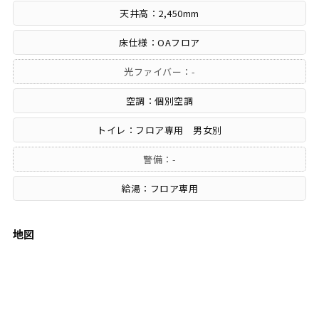
天井高：2,450mm
床仕様：OAフロア
光ファイバー：-
空調：個別空調
トイレ：フロア専用 男女別
警備：-
給湯：フロア専用
地図