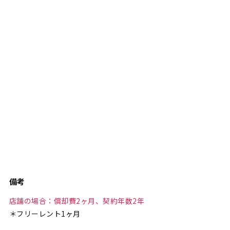
備考
店舗の場合：償却費2ヶ月、契約年数2年
＊フリーレント1ヶ月