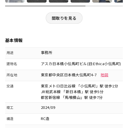
間取りを見る
基本情報
事務所
用途
アスカ日本橋小伝馬町ビル(旧:Ethica小伝馬町)
建物名
東京都中央区日本橋大伝馬町4-7
地図
所在地
東京メトロ日比谷線 「小伝馬町」駅 徒歩1分
交通
JR総武本線 「新日本橋」駅 徒歩5分
都営新宿線 「馬喰横山」駅 徒歩7分
2024/09
竣工
RC造
構造