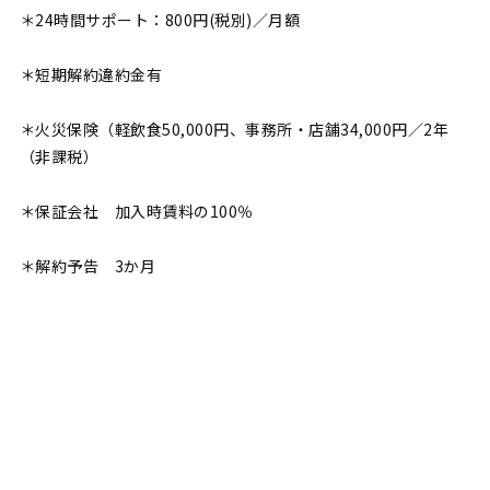
＊24時間サポート：800円(税別)／月額
＊短期解約違約金有
＊火災保険（軽飲食50,000円、事務所・店舗34,000円／2年
（非課税）
＊保証会社 加入時賃料の100％
＊解約予告 3か月