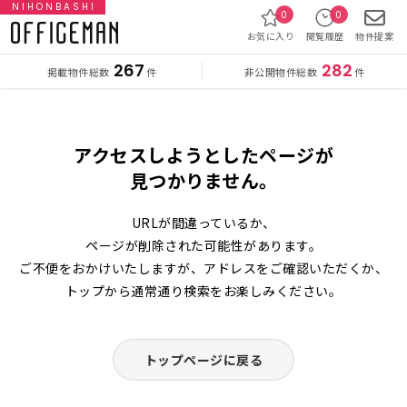
NIHONBASHI
0
0
お気に入り
閲覧履歴
物件提案
267
282
掲載物件総数
非公開物件総数
件
件
アクセスしようとしたページが
見つかりません。
URLが間違っているか、
ページが削除された可能性があります。
ご不便をおかけいたしますが、アドレスをご確認いただくか、
トップから通常通り検索をお楽しみください。
トップページに戻る