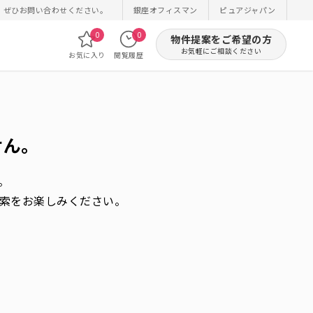
！ぜひお問い合わせください。
銀座オフィスマン
ピュアジャパン
0
0
物件提案をご希望の方
お気軽にご相談ください
お気に入り
閲覧履歴
せん。
。
索をお楽しみください。