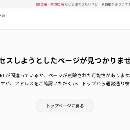
1階店舗
・
飲食店舗
など公開できないスピード情報があります
総数
セスしようとしたページが
見つかりま
URLが間違っているか、
ページが削除された可能性があります
ますが、アドレスをご確認いただくか、トップから通常通り検
トップページに戻る