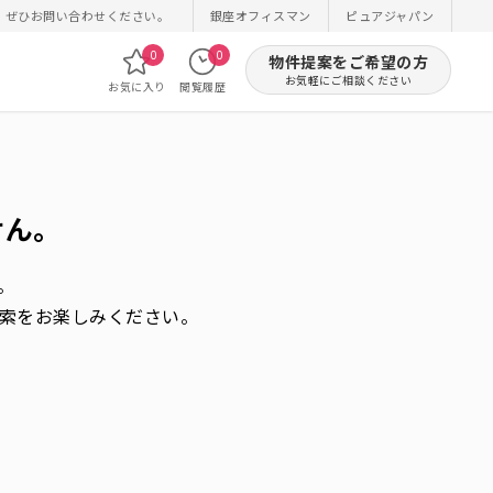
！ぜひお問い合わせください。
銀座オフィスマン
ピュアジャパン
0
0
物件提案をご希望の方
お気軽にご相談ください
お気に入り
閲覧履歴
せん。
。
索をお楽しみください。