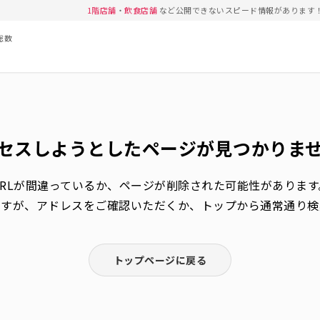
1階店舗
・
飲食店舗
など公開できないスピード情報があります
総数
セスしようとしたページが
見つかりま
URLが間違っているか、
ページが削除された可能性があります
ますが、アドレスをご確認いただくか、トップから通常通り検
トップページに戻る