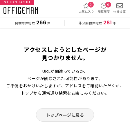
NIHONBASHI
0
0
お気に入り
閲覧履歴
物件提案
266
281
掲載物件総数
非公開物件総数
件
件
アクセスしようとしたページが
見つかりません。
URLが間違っているか、
ページが削除された可能性があります。
ご不便をおかけいたしますが、アドレスをご確認いただくか、
トップから通常通り検索をお楽しみください。
トップページに戻る