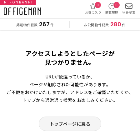
NIHONBASHI
0
0
お気に入り
閲覧履歴
物件提案
267
280
掲載物件総数
非公開物件総数
件
件
アクセスしようとしたページが
見つかりません。
URLが間違っているか、
ページが削除された可能性があります。
ご不便をおかけいたしますが、アドレスをご確認いただくか、
トップから通常通り検索をお楽しみください。
トップページに戻る