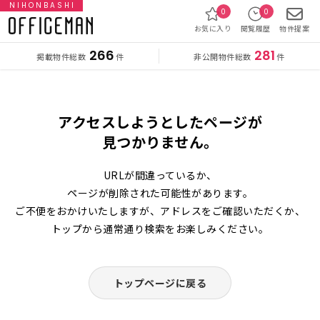
NIHONBASHI
0
0
お気に入り
閲覧履歴
物件提案
266
281
掲載物件総数
非公開物件総数
件
件
アクセスしようとしたページが
見つかりません。
URLが間違っているか、
ページが削除された可能性があります。
ご不便をおかけいたしますが、アドレスをご確認いただくか、
トップから通常通り検索をお楽しみください。
トップページに戻る