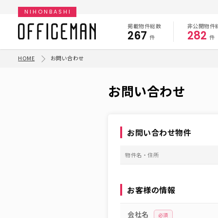
NIHONBASHI
掲載物件総数
非公開物件
267
282
件
件
HOME
お問い合わせ
お問い合わせ
お問い合わせ物件
物件名・住所
お客様の情報
会社名
必須