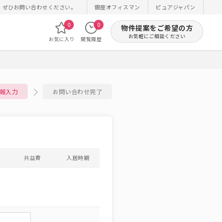
！ぜひお問い合わせください。
銀座オフィスマン
ピュアジャパン
0
0
物件提案をご希望の方
お気軽にご相談ください
お気に入り
閲覧履歴
報入力
お問い合わせ完了
共益費
入居時期