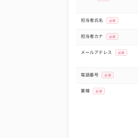
担当者氏名
必須
担当者カナ
必須
メールアドレス
必須
電話番号
必須
業種
必須