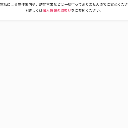
電話による物件案内や、訪問営業などは一切行っておりませんのでご安心くだ
＊詳しくは
個人情報の取扱い
をご参照ください。