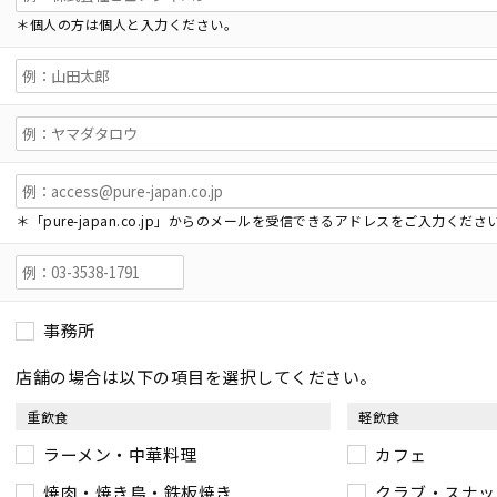
＊個人の方は個人と入力ください。
＊「pure-japan.co.jp」からのメールを受信できるアドレスをご入力くださ
事務所
店舗の場合は以下の項目を選択してください。
重飲食
軽飲食
ラーメン・中華料理
カフェ
焼肉・焼き鳥・鉄板焼き
クラブ・スナッ