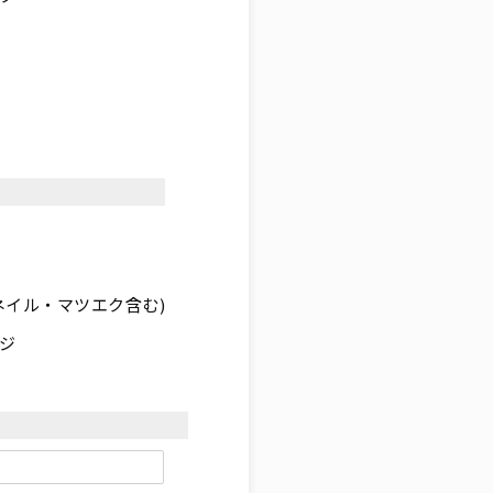
ネイル・マツエク含む)
ジ