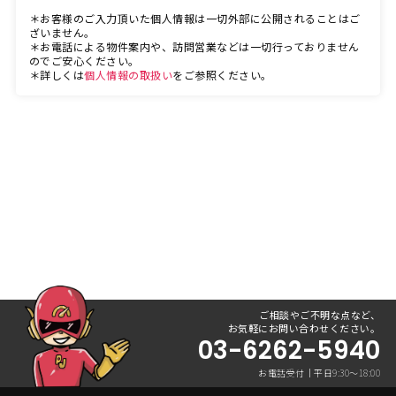
＊お客様のご入力頂いた個人情報は一切外部に公開されることはご
ざいません。
＊お電話による物件案内や、訪問営業などは一切行っておりません
のでご安心ください。
＊詳しくは
個人情報の取扱い
をご参照ください。
ご相談やご不明な点など、
お気軽にお問い合わせください。
03-6262-5940
お電話受付｜平日9:30〜18:00