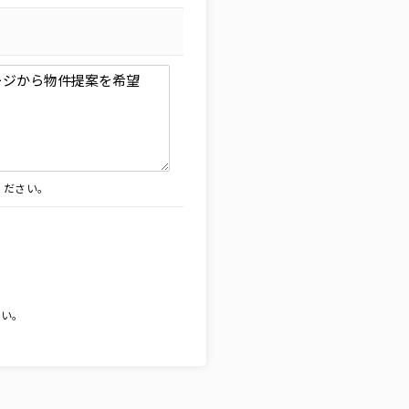
ください。
。
さい。