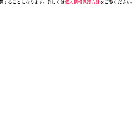
意することになります。詳しくは
個人情報保護方針
をご覧ください。
お気軽にお問い合わせください。
銀座4丁目
銀座5丁目
銀座6丁目
銀座7丁目
銀座8丁目
町
八丁堀
日本橋兜町
日本橋本石町
日本橋室町
日本橋本町
日本
橋人形町
日本橋小舟町
日本橋大伝馬町
日本橋小伝馬町
日本橋浜町
橋小網町
東日本橋
日本橋馬喰町
日本橋横山町
丸の内
鍛冶町
神