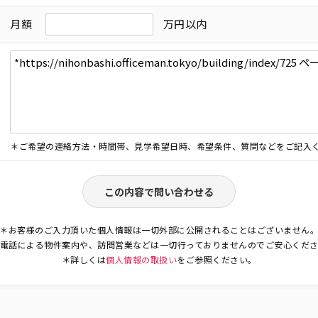
月額
万円以内
＊ご希望の連絡方法・時間帯、見学希望日時、希望条件、質問などをご記入
この内容で問い合わせる
＊お客様のご入力頂いた個人情報は一切外部に公開されることはございません
電話による物件案内や、訪問営業などは一切行っておりませんのでご安心くだ
＊詳しくは
個人情報の取扱い
をご参照ください。