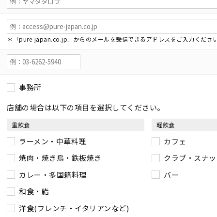
＊「pure-japan.co.jp」からのメールを受信できるアドレスをご入力くださ
事務所
店舗の場合は以下の項目を選択してください。
重飲食
軽飲食
ラーメン・中華料理
カフェ
焼肉・焼き鳥・鉄板焼き
クラブ・スナッ
カレー・多国籍料理
バー
和食・鮨
洋食(フレンチ・イタリアンなど)