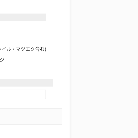
ネイル・マツエク含む)
ジ