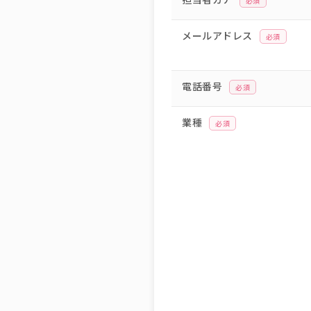
必須
メールアドレス
必須
電話番号
必須
業種
必須