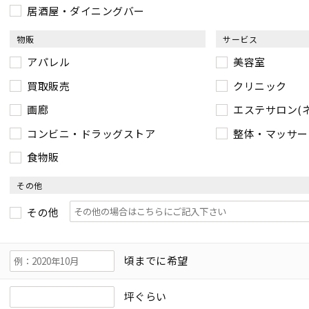
居酒屋・ダイニングバー
物販
サービス
アパレル
美容室
買取販売
クリニック
画廊
エステサロン(
コンビニ・ドラッグストア
整体・マッサー
食物販
その他
その他
頃までに希望
坪ぐらい