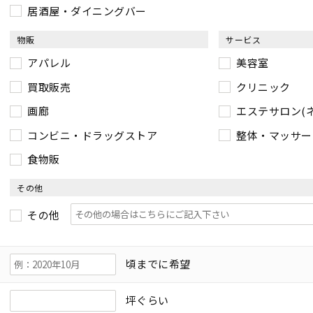
居酒屋・ダイニングバー
物販
サービス
アパレル
美容室
買取販売
クリニック
画廊
エステサロン(
コンビニ・ドラッグストア
整体・マッサー
食物販
その他
その他
頃までに希望
坪ぐらい