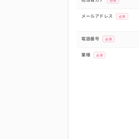
必須
メールアドレス
必須
電話番号
必須
業種
必須