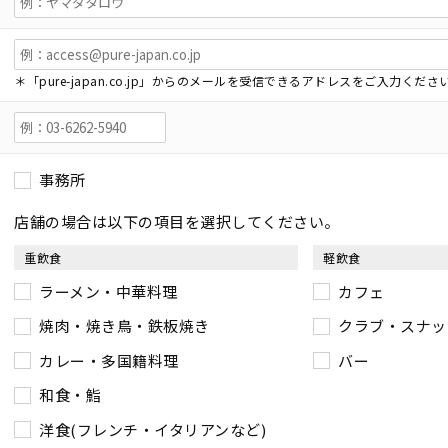
＊「pure-japan.co.jp」からのメールを受信できるアドレスをご入力くださ
事務所
店舗の場合は以下の項目を選択してください。
重飲食
軽飲食
ラーメン・中華料理
カフェ
焼肉・焼き鳥・鉄板焼き
クラブ・スナッ
カレー・多国籍料理
バー
和食・鮨
洋食(フレンチ・イタリアンなど)