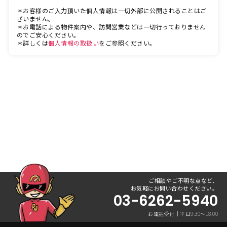
＊お客様のご入力頂いた個人情報は一切外部に公開されることはご
ざいません。
＊お電話による物件案内や、訪問営業などは一切行っておりません
のでご安心ください。
＊詳しくは
個人情報の取扱い
をご参照ください。
ご相談やご不明な点など、
お気軽にお問い合わせください。
03-6262-5940
お電話受付｜平日9:30〜18:00