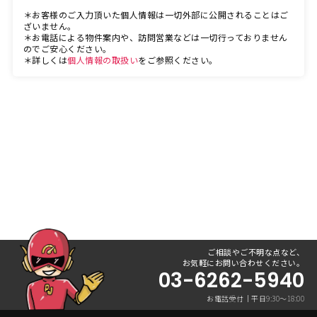
＊お客様のご入力頂いた個人情報は一切外部に公開されることはご
ざいません。
＊お電話による物件案内や、訪問営業などは一切行っておりません
のでご安心ください。
＊詳しくは
個人情報の取扱い
をご参照ください。
ご相談やご不明な点など、
お気軽にお問い合わせください。
03-6262-5940
お電話受付｜平日9:30〜18:00