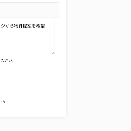
ください。
。
さい。