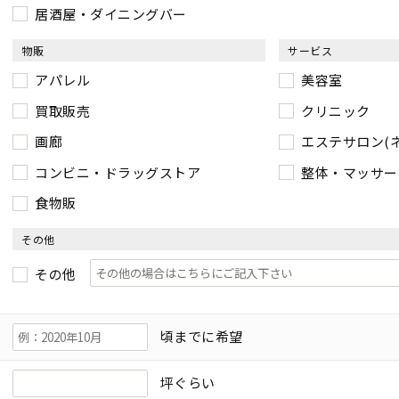
居酒屋・ダイニングバー
物販
サービス
アパレル
美容室
買取販売
クリニック
画廊
エステサロン(
コンビニ・ドラッグストア
整体・マッサー
食物販
その他
その他
頃までに希望
坪ぐらい