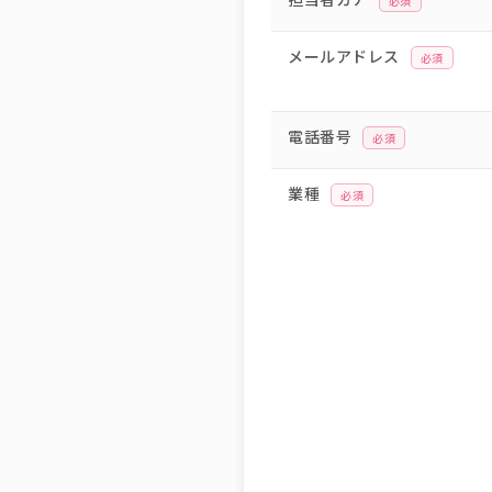
必須
メールアドレス
必須
電話番号
必須
業種
必須