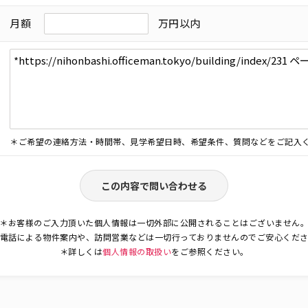
月額
万円以内
＊ご希望の連絡方法・時間帯、見学希望日時、希望条件、質問などをご記入
この内容で問い合わせる
＊お客様のご入力頂いた個人情報は一切外部に公開されることはございません
電話による物件案内や、訪問営業などは一切行っておりませんのでご安心くだ
＊詳しくは
個人情報の取扱い
をご参照ください。