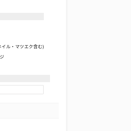
ネイル・マツエク含む)
ジ