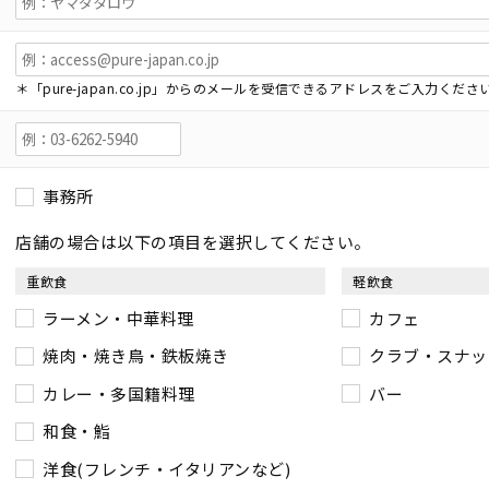
＊「pure-japan.co.jp」からのメールを受信できるアドレスをご入力くださ
事務所
店舗の場合は以下の項目を選択してください。
重飲食
軽飲食
ラーメン・中華料理
カフェ
焼肉・焼き鳥・鉄板焼き
クラブ・スナッ
カレー・多国籍料理
バー
和食・鮨
洋食(フレンチ・イタリアンなど)