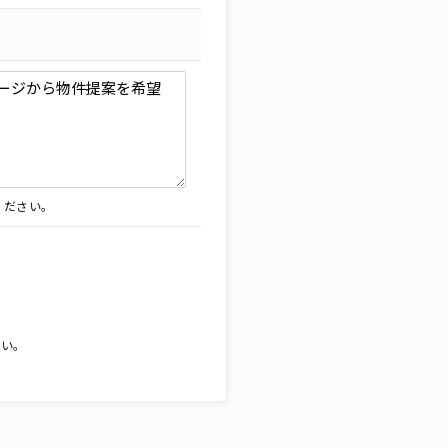
ください。
。
さい。