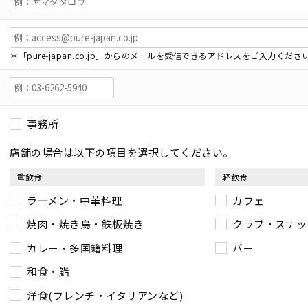
＊「pure-japan.co.jp」からのメールを受信できるアドレスをご入力くださ
事務所
店舗の場合は以下の項目を選択してください。
重飲食
軽飲食
ラーメン・中華料理
カフェ
焼肉・焼き鳥・鉄板焼き
クラブ・スナッ
カレー・多国籍料理
バー
和食・鮨
洋食(フレンチ・イタリアンなど)