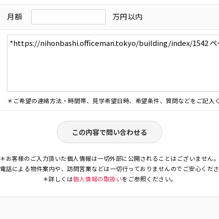
月額
万円以内
＊ご希望の連絡方法・時間帯、見学希望日時、希望条件、質問などをご記入
この内容で問い合わせる
＊お客様のご入力頂いた個人情報は一切外部に公開されることはございません
電話による物件案内や、訪問営業などは一切行っておりませんのでご安心くだ
＊詳しくは
個人情報の取扱い
をご参照ください。