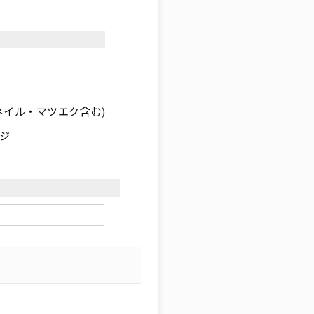
ネイル・マツエク含む)
ジ