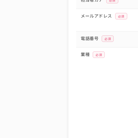
必須
メールアドレス
必須
電話番号
必須
業種
必須