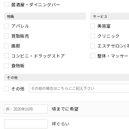
居酒屋・ダイニングバー
物販
サービス
アパレル
美容室
買取販売
クリニック
画廊
エステサロン(
コンビニ・ドラッグストア
整体・マッサー
食物販
その他
その他
頃までに希望
坪ぐらい