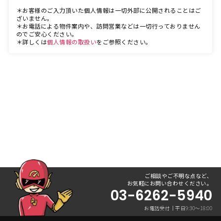
＊お客様のご入力頂いた個人情報は一切外部に公開されることはご
ざいません。
＊お電話による物件案内や、訪問営業などは一切行っておりません
のでご安心ください。
＊詳しくは
個人情報の取扱い
をご参照ください。
ご相談やご不明な点など、
お気軽にお問い合わせください。
03-6262-5940
お電話受付｜平日9:30〜18:00