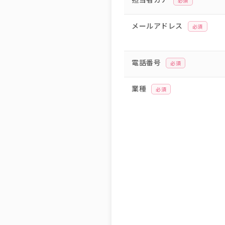
必須
メールアドレス
必須
電話番号
必須
業種
必須