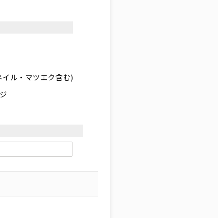
ネイル・マツエク含む)
ジ