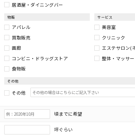
居酒屋・ダイニングバー
物販
サービス
アパレル
美容室
買取販売
クリニック
画廊
エステサロン(
コンビニ・ドラッグストア
整体・マッサー
食物販
その他
その他
頃までに希望
坪ぐらい