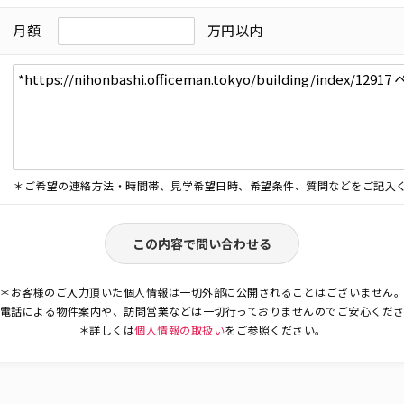
月額
万円以内
＊ご希望の連絡方法・時間帯、見学希望日時、希望条件、質問などをご記入
この内容で問い合わせる
＊お客様のご入力頂いた個人情報は一切外部に公開されることはございません
電話による物件案内や、訪問営業などは一切行っておりませんのでご安心くだ
＊詳しくは
個人情報の取扱い
をご参照ください。