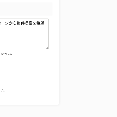
ください。
。
さい。