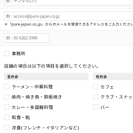
＊「pure-japan.co.jp」からのメールを受信できるアドレスをご入力くださ
事務所
店舗の場合は以下の項目を選択してください。
重飲食
軽飲食
ラーメン・中華料理
カフェ
焼肉・焼き鳥・鉄板焼き
クラブ・スナッ
カレー・多国籍料理
バー
和食・鮨
洋食(フレンチ・イタリアンなど)