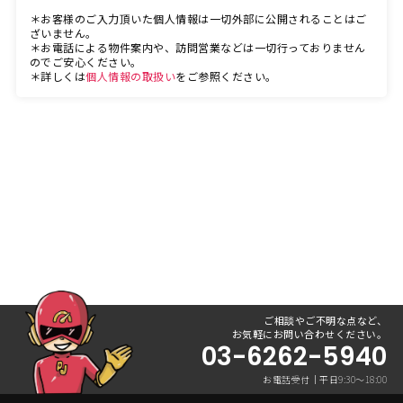
＊お客様のご入力頂いた個人情報は一切外部に公開されることはご
ざいません。
＊お電話による物件案内や、訪問営業などは一切行っておりません
のでご安心ください。
＊詳しくは
個人情報の取扱い
をご参照ください。
ご相談やご不明な点など、
お気軽にお問い合わせください。
03-6262-5940
お電話受付｜平日9:30〜18:00