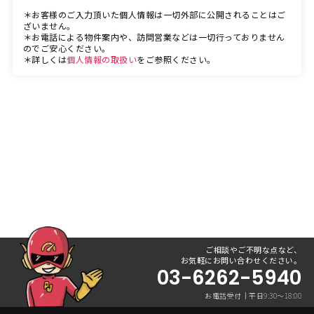
＊お客様のご入力頂いた個人情報は一切外部に公開されることはご
ざいません。
＊お電話による物件案内や、訪問営業などは一切行っておりません
のでご安心ください。
＊詳しくは
個人情報の取扱い
をご参照ください。
ご相談やご不明な点など、
お気軽にお問い合わせください。
03-6262-5940
お電話受付｜平日9:30〜18:00