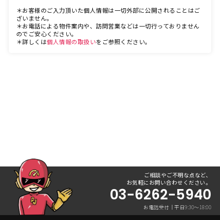
＊お客様のご入力頂いた個人情報は一切外部に公開されることはご
ざいません。
＊お電話による物件案内や、訪問営業などは一切行っておりません
のでご安心ください。
＊詳しくは
個人情報の取扱い
をご参照ください。
ご相談やご不明な点など、
お気軽にお問い合わせください。
03-6262-5940
お電話受付｜平日9:30〜18:00