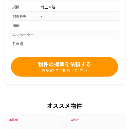
規模
地上 0階
耐震基準
-
構造
エレベーター
-
駐車場
-
物件の提案を依頼する
お気軽にご相談ください
オススメ物件
事務所
事務所