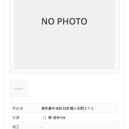
所在地
東京都中央区日本橋人形町2-7-2
交通
「」駅 徒歩0分
竣工
-