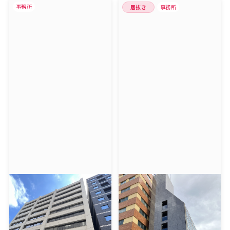
事務所
居抜き
事務所