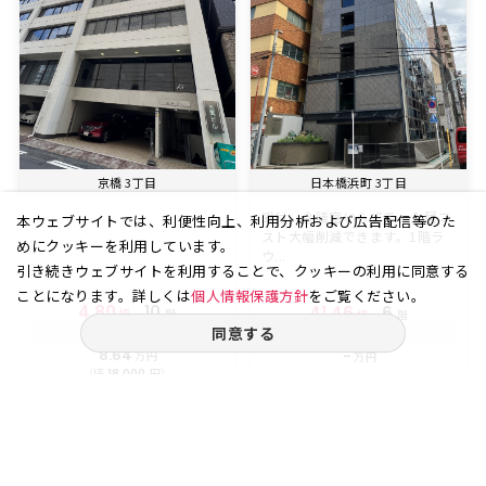
京橋 3丁目
日本橋浜町 3丁目
受付、会議室いらずで、入居コ
本ウェブサイトでは、利便性向上、利用分析および広告配信等のた
スト大幅削減できます。1階ラ
めにクッキーを利用しています。
ウ...
引き続きウェブサイトを利用することで、クッキーの利用に同意する
ことになります。詳しくは
個人情報保護方針
をご覧ください。
4.80
10
41.46
6
坪
階
坪
階
同意する
賃料
賃料
8.64
-
万円
万円
（坪
円）
18,000