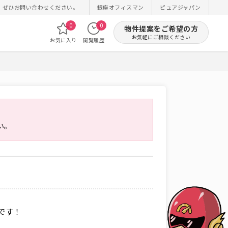
！ぜひお問い合わせください。
銀座オフィスマン
ピュアジャパン
0
0
物件提案をご希望の方
お気軽にご相談ください
お気に入り
閲覧履歴
い。
です！