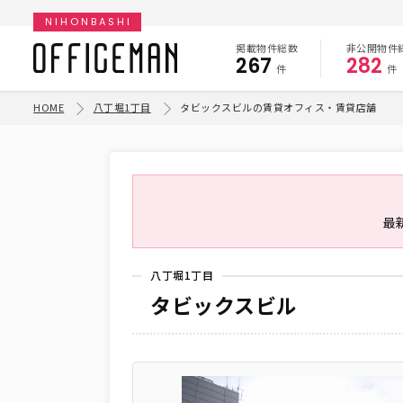
NIHONBASHI
掲載物件総数
非公開物件
267
282
件
件
HOME
八丁堀1丁目
タビックスビルの賃貸オフィス・賃貸店舗
最
八丁堀1丁目
タビックスビル