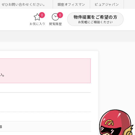
！ぜひお問い合わせください。
銀座オフィスマン
ピュアジャパン
0
0
物件提案をご希望の方
お気軽にご相談ください
お気に入り
閲覧履歴
い。
8