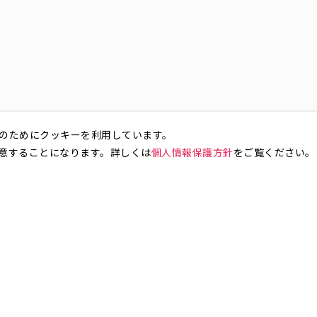
のためにクッキーを利用しています。
意することになります。詳しくは
個人情報保護方針
をご覧ください。
お気軽にお問い合わせください。
銀座4丁目
銀座5丁目
銀座6丁目
銀座7丁目
銀座8丁目