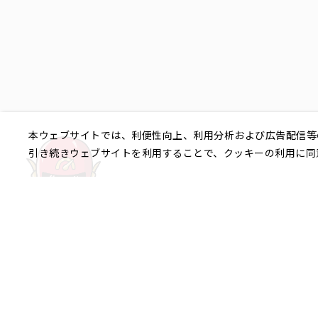
本ウェブサイトでは、利便性向上、利用分析および広告配信等
引き続きウェブサイトを利用することで、クッキーの利用に同
ご相談やご不明な点など、
銀座エリア
銀座1丁目
銀座2丁目
銀座3丁目