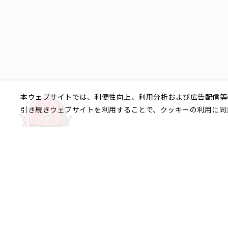
本ウェブサイトでは、利便性向上、利用分析および広告配信等
引き続きウェブサイトを利用することで、クッキーの利用に同
ご相談やご不明な点など、
銀座エリア
銀座1丁目
銀座2丁目
銀座3丁目