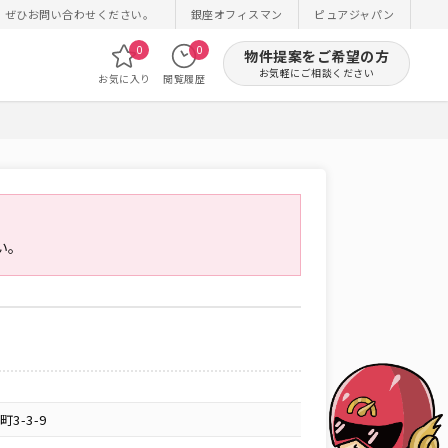
！ぜひお問い合わせください。
銀座オフィスマン
ピュアジャパン
0
0
物件提案をご希望の方
お気軽にご相談ください
お気に入り
閲覧履歴
い。
3-3-9