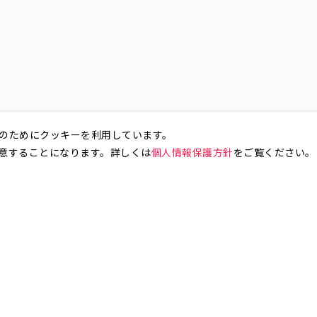
のためにクッキーを利用しています。
意することになります。詳しくは
個人情報保護方針
をご覧ください。
お気軽にお問い合わせください。
銀座4丁目
銀座5丁目
銀座6丁目
銀座7丁目
銀座8丁目