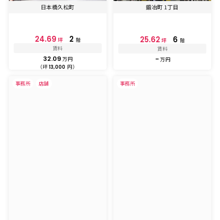
日本橋久松町
鍛冶町 1丁目
24.69
2
25.62
6
坪
階
坪
階
賃料
賃料
32.09
-
万円
万円
（坪
円）
13,000
事務所
店舗
事務所