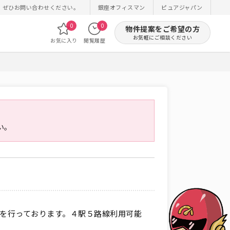
！ぜひお問い合わせください。
銀座オフィスマン
ピュアジャパン
0
0
物件提案をご希望の方
お気軽にご相談ください
お気に入り
閲覧履歴
い。
工事を行っております。４駅５路線利用可能