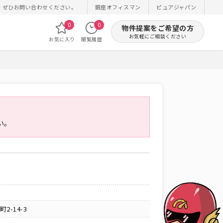
！ぜひお問い合わせください。
銀座オフィスマン
ピュアジャパン
0
0
物件提案をご希望の方
お気軽にご相談ください
お気に入り
閲覧履歴
い。
-14-3