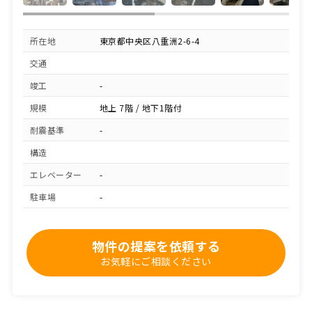
所在地
東京都中央区八重洲2-6-4
交通
竣工
-
規模
地上 7階 / 地下1階付
耐震基準
-
構造
エレベーター
-
駐車場
-
物件の提案を依頼する
お気軽にご相談ください