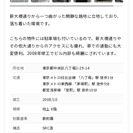
新大橋通りから一つ曲がった閑静な路地に立地しており、
落ち着いた環境です。
こちらの物件には駐車場も付いているので、新大橋通りや
その他大通りからのアクセスにも優れ、車での通勤にも大
変便利。2008年竣工でビル内部も綺麗にされています。
所在地
東京都中央区八丁堀2-29-14
交通
東京メトロ日比谷線 「八丁堀」駅 徒歩1分
東京メトロ東西線 「茅場町」駅 徒歩5分
都営浅草線 「宝町」駅 徒歩10分
竣工
2008/10
規模
地上 8階
耐震基準
新耐震
構造
SRC造